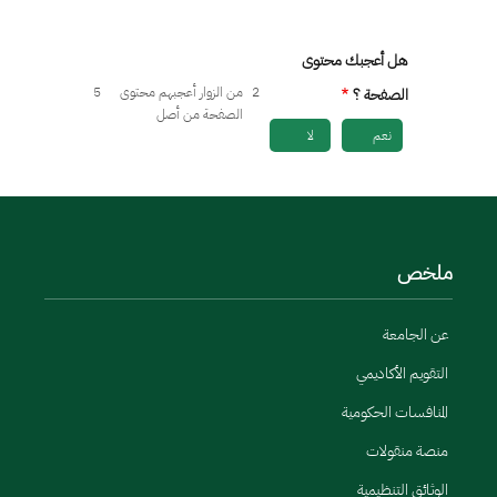
هل أعجبك محتوى
2
من الزوار أعجبهم محتوى
5
الصفحة ؟
الصفحة من أصل
نعم
لا
ملخص
عن الجامعة
التقويم الأكاديمي
المنافسات الحكومية
منصة منقولات
الوثائق التنظيمية